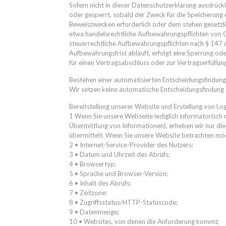
Sofern nicht in dieser Datenschutzerklärung ausdrüc
oder gesperrt, sobald der Zweck für die Speicherung e
Beweiszwecken erforderlich oder dem stehen gesetzli
etwa handelsrechtliche Aufbewahrungspflichten von G
steuerrechtliche Aufbewahrungspflichten nach § 147 
Aufbewahrungsfrist abläuft, erfolgt eine Sperrung ode
für einen Vertragsabschluss oder zur Vertragserfüllung
Bestehen einer automatisierten Entscheidungsfindung
Wir setzen keine automatische Entscheidungsfindung od
Bereitstellung unserer Website und Erstellung von Log
1 Wenn Sie unsere Webseite lediglich informatorisch 
Übermittlung von Informationen), erheben wir nur di
übermittelt. Wenn Sie unsere Website betrachten möc
2 • Internet-Service-Provider des Nutzers;
3 • Datum und Uhrzeit des Abrufs;
4 • Browsertyp;
5 • Sprache und Browser-Version;
6 • Inhalt des Abrufs;
7 • Zeitzone;
8 • Zugriffsstatus/HTTP-Statuscode;
9 • Datenmenge;
10 • Websites, von denen die Anforderung kommt;