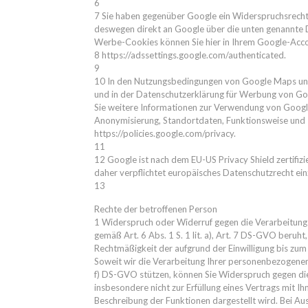
6
7 Sie haben gegenüber Google ein Widerspruchsrecht ge
deswegen direkt an Google über die unten genannte D
Werbe-Cookies können Sie hier in Ihrem Google-Acc
8 https://adssettings.google.com/authenticated.
9
10 In den Nutzungsbedingungen von Google Maps unt
und in der Datenschutzerklärung für Werbung von Goo
Sie weitere Informationen zur Verwendung von Goog
Anonymisierung, Standortdaten, Funktionsweise und 
https://policies.google.com/privacy.
11
12 Google ist nach dem EU-US Privacy Shield zertifi
daher verpflichtet europäisches Datenschutzrecht ein
13
Rechte der betroffenen Person
1 Widerspruch oder Widerruf gegen die Verarbeitung 
gemäß Art. 6 Abs. 1 S. 1 lit. a), Art. 7 DS-GVO beruht,
Rechtmäßigkeit der aufgrund der Einwilligung bis zu
Soweit wir die Verarbeitung Ihrer personenbezogenen 
f) DS-GVO stützen, können Sie Widerspruch gegen die 
insbesondere nicht zur Erfüllung eines Vertrags mit Ih
Beschreibung der Funktionen dargestellt wird. Bei A