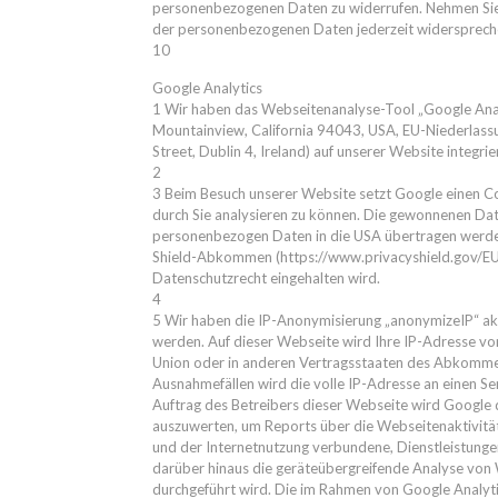
personenbezogenen Daten zu widerrufen. Nehmen Sie p
der personenbezogenen Daten jederzeit widersprech
10
Google Analytics
1 Wir haben das Webseitenanalyse-Tool „Google Anal
Mountainview, California 94043, USA, EU-Niederlass
Street, Dublin 4, Ireland) auf unserer Website integrier
2
3 Beim Besuch unserer Website setzt Google einen C
durch Sie analysieren zu können. Die gewonnenen Dat
personenbezogen Daten in die USA übertragen werden 
Shield-Abkommen (https://www.privacyshield.gov/EU
Datenschutzrecht eingehalten wird.
4
5 Wir haben die IP-Anonymisierung „anonymizeIP“ akt
werden. Auf dieser Webseite wird Ihre IP-Adresse vo
Union oder in anderen Vertragsstaaten des Abkommen
Ausnahmefällen wird die volle IP-Adresse an einen S
Auftrag des Betreibers dieser Webseite wird Google
auszuwerten, um Reports über die Webseitenaktivitä
und der Internetnutzung verbundene, Dienstleistung
darüber hinaus die geräteübergreifende Analyse von W
durchgeführt wird. Die im Rahmen von Google Analyti