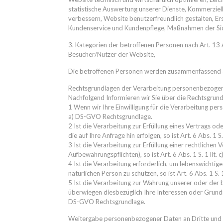
statistische Auswertung unserer Dienste, Kommerziel
verbessern, Website benutzerfreundlich gestalten, E
Kundenservice und Kundenpflege, Maßnahmen der Siche
3. Kategorien der betroffenen Personen nach Art. 13
Besucher/Nutzer der Website,
Die betroffenen Personen werden zusammenfassend al
Rechtsgrundlagen der Verarbeitung personenbezoge
Nachfolgend Informieren wir Sie über die Rechtsgru
1 Wenn wir Ihre Einwilligung für die Verarbeitung pers
a) DS-GVO Rechtsgrundlage.
2 Ist die Verarbeitung zur Erfüllung eines Vertrags o
die auf Ihre Anfrage hin erfolgen, so ist Art. 6 Abs. 1
3 Ist die Verarbeitung zur Erfüllung einer rechtlichen V
Aufbewahrungspflichten), so ist Art. 6 Abs. 1 S. 1 lit
4 Ist die Verarbeitung erforderlich, um lebenswichtig
natürlichen Person zu schützen, so ist Art. 6 Abs. 1 S
5 Ist die Verarbeitung zur Wahrung unserer oder der b
überwiegen diesbezüglich Ihre Interessen oder Grundrech
DS-GVO Rechtsgrundlage.
Weitergabe personenbezogener Daten an Dritte und 