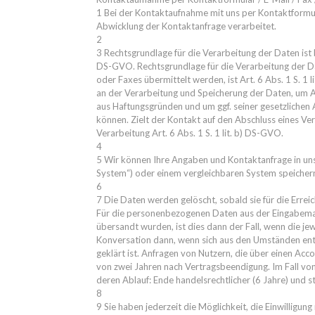
1 Bei der Kontaktaufnahme mit uns per Kontaktformu
Abwicklung der Kontaktanfrage verarbeitet.
2
3 Rechtsgrundlage für die Verarbeitung der Daten ist be
DS-GVO. Rechtsgrundlage für die Verarbeitung der Dat
oder Faxes übermittelt werden, ist Art. 6 Abs. 1 S. 1 
an der Verarbeitung und Speicherung der Daten, um 
aus Haftungsgründen und um ggf. seiner gesetzliche
können. Zielt der Kontakt auf den Abschluss eines Vert
Verarbeitung Art. 6 Abs. 1 S. 1 lit. b) DS-GVO.
4
5 Wir können Ihre Angaben und Kontaktanfrage in 
System“) oder einem vergleichbaren System speicher
6
7 Die Daten werden gelöscht, sobald sie für die Errei
Für die personenbezogenen Daten aus der Eingabemas
übersandt wurden, ist dies dann der Fall, wenn die jew
Konversation dann, wenn sich aus den Umständen ent
geklärt ist. Anfragen von Nutzern, die über einen Acc
von zwei Jahren nach Vertragsbeendigung. Im Fall von
deren Ablauf: Ende handelsrechtlicher (6 Jahre) und s
8
9 Sie haben jederzeit die Möglichkeit, die Einwilligung