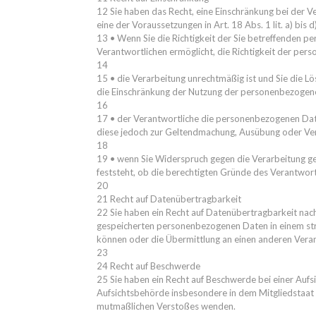
12 Sie haben das Recht, eine Einschränkung bei der 
eine der Voraussetzungen in Art. 18 Abs. 1 lit. a) bis d
13 • Wenn Sie die Richtigkeit der Sie betreffenden p
Verantwortlichen ermöglicht, die Richtigkeit der pe
14
15 • die Verarbeitung unrechtmäßig ist und Sie die
die Einschränkung der Nutzung der personenbezogen
16
17 • der Verantwortliche die personenbezogenen Daten
diese jedoch zur Geltendmachung, Ausübung oder Ve
18
19 • wenn Sie Widerspruch gegen die Verarbeitung g
feststeht, ob die berechtigten Gründe des Verantwor
20
21 Recht auf Datenübertragbarkeit
22 Sie haben ein Recht auf Datenübertragbarkeit nach
gespeicherten personenbezogenen Daten in einem str
können oder die Übermittlung an einen anderen Vera
23
24 Recht auf Beschwerde
25 Sie haben ein Recht auf Beschwerde bei einer Aufsi
Aufsichtsbehörde insbesondere in dem Mitgliedstaat i
mutmaßlichen Verstoßes wenden.