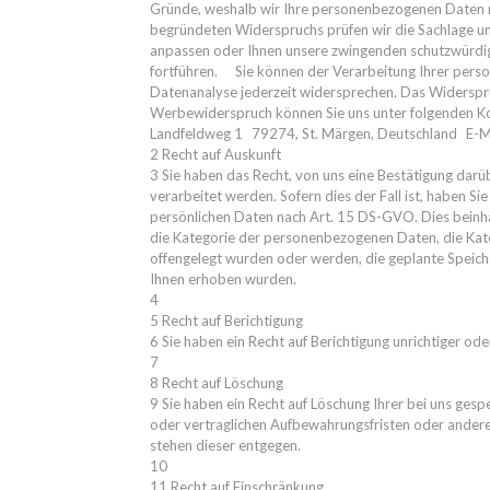
Gründe, weshalb wir Ihre personenbezogenen Daten nic
begründeten Widerspruchs prüfen wir die Sachlage u
anpassen oder Ihnen unsere zwingenden schutzwürdig
fortführen. Sie können der Verarbeitung Ihrer per
Datenanalyse jederzeit widersprechen. Das Widerspru
Werbewiderspruch können Sie uns unter folgenden K
Landfeldweg 1 79274, St. Märgen, Deutschland E-Ma
2 Recht auf Auskunft
3 Sie haben das Recht, von uns eine Bestätigung dar
verarbeitet werden. Sofern dies der Fall ist, haben Si
persönlichen Daten nach Art. 15 DS-GVO. Dies beinha
die Kategorie der personenbezogenen Daten, die Ka
offengelegt wurden oder werden, die geplante Speicher
Ihnen erhoben wurden.
4
5 Recht auf Berichtigung
6 Sie haben ein Recht auf Berichtigung unrichtiger od
7
8 Recht auf Löschung
9 Sie haben ein Recht auf Löschung Ihrer bei uns ges
oder vertraglichen Aufbewahrungsfristen oder andere 
stehen dieser entgegen.
10
11 Recht auf Einschränkung