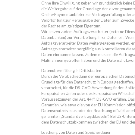
Ohne Ihre Einwilligung geben wir grundsätzlich keine Da
die Weitergabe auf der Grundlage der zuvor genannt
Online-Paymentanbieter zur Vertragserfüllung oder a
Verpflichtung zur Herausgabe der Daten zum Zwecke 
der Rechte am geistigen Eigentum.
Wir setzen zudem Auftragsverarbeiter (externe Diens
Datenbanken) zur Verarbeitung Ihrer Daten ein. Wenn
Auftragsverarbeiter Daten weitergegeben werden, er
Auftragsverarbeiter sorgfältig aus, kontrollieren die
Daten einräumen lassen. Zudem müssen die Auftragsve
Maßnahmen getroffen haben und die Datenschutzvors
Datenübermittlung in Drittstaaten
Durch die Verabschiedung der europäischen Datensc
Grundlage für den Datenschutz in Europa geschaffen
verarbeitet, für die DS-GVO Anwendung findet. Sollte
Europäischen Union oder des Europäischen Wirtschaf
Voraussetzungen der Art. 44 ff. DS-GVO erfüllen. Das
Garantien, wie etwa die von der EU-Kommission offizi
Datenschutzniveaus oder der Beachtung offiziell anerk
genannten „Standardvertragsklauseln“. Bei US-Unterne
dem Datenschutzabkommen zwischen der EU und den
Löschung von Daten und Speicherdauer