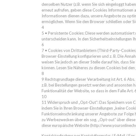
denselben Nutzer (z.B. wenn Sie sich eingeloggt haben
erneut aufrufen, geben diese Cookies Informationen 
Informationen dienen dazu, unsere Angebote zu optimi
ermöglichen. Wenn Sie den Browser schließen oder Si
4
5 • Persistente Cookies: Diese werden automatisiert 
unterscheiden kann. In den Sicherheitseinstellungen I
6
7 • Cookies von Drittanbietern (Third-Party-Cookies
Browser-Einstellung konfigurieren und z. B. Die Ann
weisen Sie jedoch an dieser Stelle darauf hin, dass Si
können. Lesen Sie Näheres zu diesen Cookies bei den 
8
9 Rechtsgrundlage dieser Verarbeitung ist Art. 6 Abs
z.B. bei Bestellungen gesetzt werden und ansonsten ha
Funktionalität der Website, so dass in dem Falle Art. 6
10
11 Widerspruch und „Opt-Out“: Das Speichern von Coo
indem Sie in Ihren Browser-Einstellungen „keine Cook
Funktionseinschränkung unserer Angebote zur Folge 
zu Werbezwecken über ein sog. „Opt-out“ über diese 
diese europäische Website (http://www.youronlinec
Kontaktaufnahme per Kontaktformular / E-Mail / Fax 