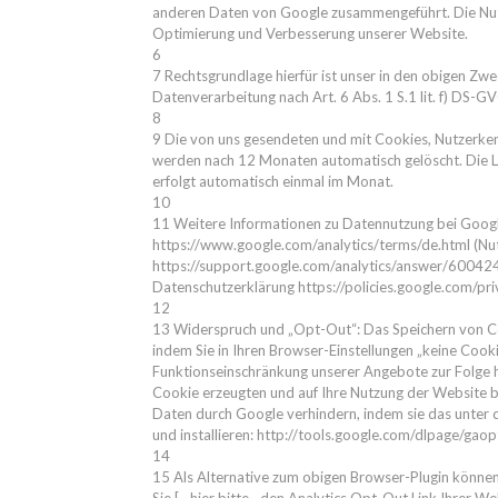
anderen Daten von Google zusammengeführt. Die Nut
Optimierung und Verbesserung unserer Website.
6
7 Rechtsgrundlage hierfür ist unser in den obigen Zwe
Datenverarbeitung nach Art. 6 Abs. 1 S.1 lit. f) DS-G
8
9 Die von uns gesendeten und mit Cookies, Nutzerke
werden nach 12 Monaten automatisch gelöscht. Die L
erfolgt automatisch einmal im Monat.
10
11 Weitere Informationen zu Datennutzung bei Google 
https://www.google.com/analytics/terms/de.html (Nu
https://support.google.com/analytics/answer/600424
Datenschutzerklärung https://policies.google.com/pri
12
13 Widerspruch und „Opt-Out“: Das Speichern von Coo
indem Sie in Ihren Browser-Einstellungen „keine Cook
Funktionseinschränkung unserer Angebote zur Folge h
Cookie erzeugten und auf Ihre Nutzung der Website 
Daten durch Google verhindern, indem sie das unter 
und installieren: http://tools.google.com/dlpage/gao
14
15 Als Alternative zum obigen Browser-Plugin können