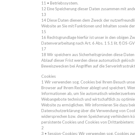
11 • Betriebssystem.
12 Eine Speicherung dieser Daten zusammen mit ande
13
14 Diese Daten dienen dem Zweck der nutzerfreundlic
Website an Sie mit Funktionen und Inhalten sowie de
15
16 Rechtsgrundlage hierfür ist unser in den obigen Z
Datenverarbeitung nach Art. 6 Abs. 1 S.1 lit. f) DS-G
17
18 Wir speichern aus Sicherheitsgründen diese Daten 
Ablauf dieser Frist werden diese automatisch gelösch
Beweiszwecken bei Angriffen auf die Serverinfrastruk
Cookies
1 Wir verwenden sog. Cookies bei Ihrem Besuch unsere
Browser auf Ihrem Rechner ablegt und speichert. Wen
Informationen ab, um Sie automatisch wiederzuerken
Webangebote technisch und wirtschaftlich zu optimier
Website zu ermöglichen. Wir informieren Sie dazu bei
Datenschutzerklärung über die Verwendung von Cooki
widersprechen bzw. deren Speicherung verhindern kö
persistente Cookies und Cookies von Drittanbietern:
2
3 • Session-Cookies: Wir verwenden sog. Cookies z